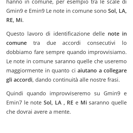
hanno in comune, per esempio tra le scale di
Gmin9 e Emin9 Le note in comune sono
Sol, LA,
RE, Mi
.
Questo lavoro di identificazione delle
note in
comune
tra due accordi consecutivi lo
dobbiamo fare sempre quando improvvisiamo.
Le note in comune saranno quelle che useremo
maggiormente in quanto ci
aiutano a collegare
gli accordi
, dando continuità alle nostre frasi.
Quindi quando improvviseremo su Gmin9 e
Emin7 le note
Sol, LA , RE
e
Mi
saranno quelle
che dovrai avere a mente.